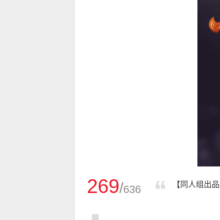
269
/
【同人组出品
636