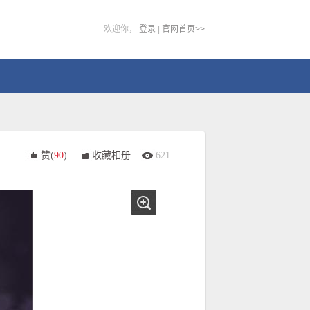
欢迎你，
登录
|
官网首页>>
赞(
90
)
收藏相册
621