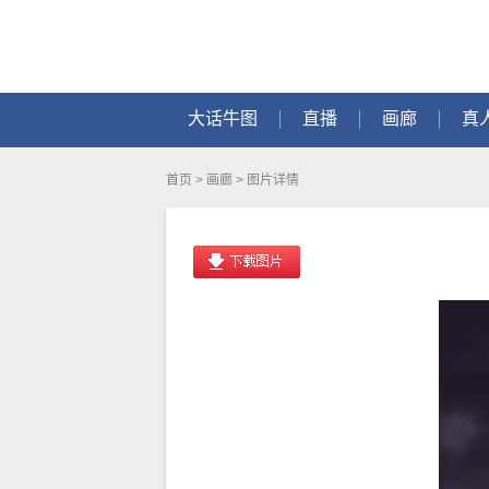
大话牛图
直播
画廊
真
首页
>
画廊
> 图片详情