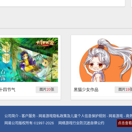
十四节气
黑猫少女作品
图片
20
张
图片
19
公司简介
-
客户服务
-
网易游戏隐私政策及儿童个人信息保护规则
-
网易游戏
-
商
网易公司版权所有 ©1997-2026
网络游戏行业防沉迷自律公约
点击查看