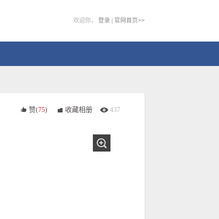
欢迎你，
登录
|
官网首页>>
赞(
75
)
收藏相册
437