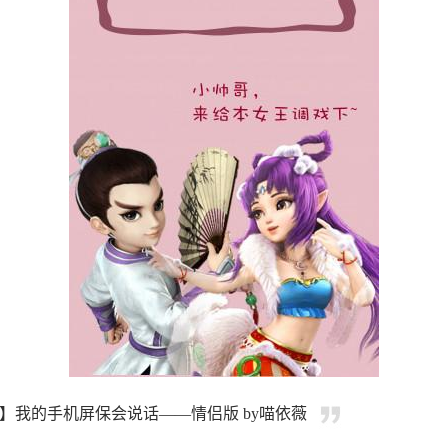
】我的手机屏保会说话——情侣版 by喵依薇