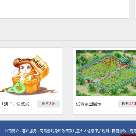
双11到了，快点买买买
优秀家园展示
图片
3
张
图片
48
公司简介
-
客户服务
-
网易游戏隐私政策及儿童个人信息保护规则
-
网易游戏
-
商